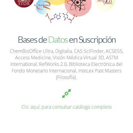
Bases de
Datos
en Suscripción
ChemBioOffice Ultra
,
Digitalia
,
CAS SciFinder
,
ACSESS
,
Access Medicine
,
Visión Médica Virtual 3D
,
ASTM
International
,
RefWorks 2.0
,
Biblioteca Electrónica del
Fondo Monetario Internacional
,
InteLex Past Masters
(Filosofía)
.
Clic aquí, para consultar catálogo completo