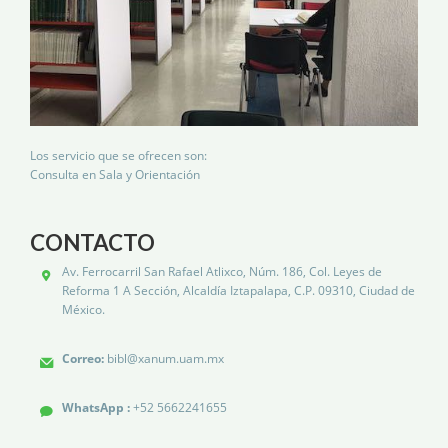
Los servicio que se ofrecen son:
Consulta en Sala y Orientación
CONTACTO
Av. Ferrocarril San Rafael Atlixco, Núm. 186, Col. Leyes de
Reforma 1 A Sección, Alcaldía Iztapalapa, C.P. 09310, Ciudad de
México.
Correo:
bibl@xanum.uam.mx
WhatsApp :
+52 5662241655