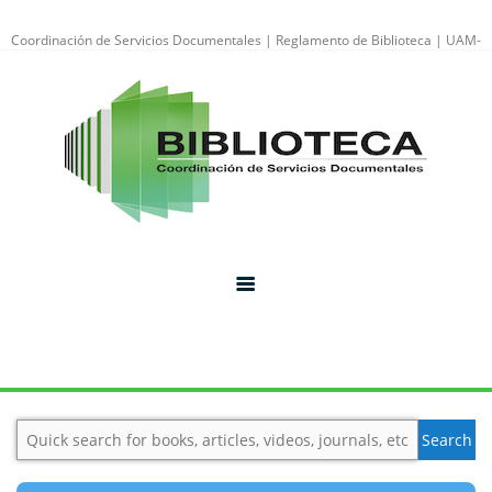
Coordinación de Servicios Documentales |
Reglamento de Biblioteca
|
UAM-
Iztapalapa
Inicio
Recursos electrónicos
Sitios de Interés
Biblioteca Digital